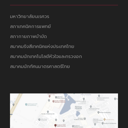
มหาวิทยาลัยนเรศวร
สภาเทคนิคการแพทย์
สภากายภาพบำบัด
สมาคมรังสีเทคนิคแห่งประเทศไทย
สมาคมนักเทคโนโลยีหัวใจและทรวงอก
สมาคมนักทัศนมาตรศาสตร์ไทย