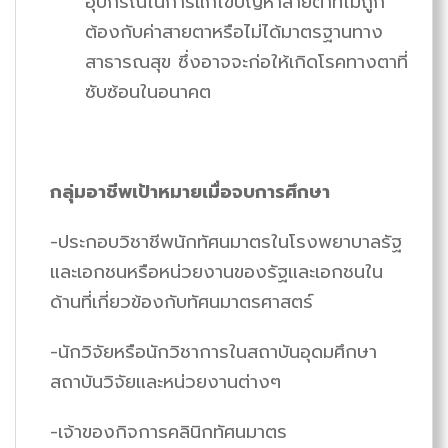
อุปกรณ์ในการแก้ไขปัญหาสายตาที่ไม่ถูก
ต้องกับค่าสายตาหรือไม่ได้มาตรฐานทาง
สาธารณสุข ซึ่งอาจจะก่อให้เกิดโรคทางตาที่
ซับซ้อนในอนาคต
กลุ่มอาชีพเป้าหมายเมื่อจบการศึกษา
-ประกอบวิชาชีพนักทัศนมาตรในโรงพยาบาลรัฐ
และเอกชนหรือหน่วยงานของรัฐและเอกชนใน
ด้านที่เกี่ยวข้องกับทัศนมาตรศาสตร์
-นักวิจัยหรือนักวิชาการในสถาบันอุดมศึกษา
สถาบันวิจัยและหน่วยงานต่างๆ
-เจ้าของกิจการคลินิกทัศนมาตร