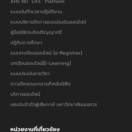
AHS NU “LIFE” Platform
ระบบบันทึกเวลาปฎิบัติงาน
ระบบบริหารจัดการแบบประเมินออนไลน์
คู่มือนิสิตระดับปริญญาตรี
ปฏิทินการศึกษา
ระบบทะเบียนออนไลน์ [e-Registrar]
บทเรียนออนไลน์[E-Learning]
ระบบประเมินรายวิชา
ดาวน์โหลดเอกสารสำหรับนิสิต
บริการออนไลน์
เลขประจำตัวผู้เสียภาษี มหาวิทยาลัยนเรศวร
หน่วยงานที่เกี่ยวข้อง