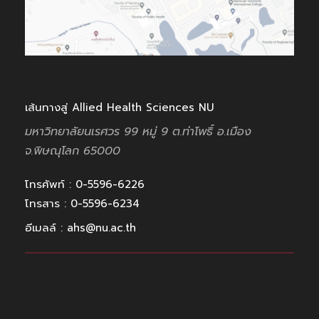
เส้นทางสู่ Allied Health Sciences NU
มหาวิทยาลัยนเรศวร 99 หมู่ 9
ต.ท่าโพธิ์ อ.เมือง
จ.พิษณุโลก
65000
โทรศัพท์ : 0-5596-6226
โทรสาร : 0-5596-6234
อีเมลล์ : ahs@nu.ac.th