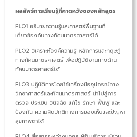
ผลลัพธ์การเรียนรู้ที่คาดหวังของหลักสูตร
PLO1 อธิบายความรู้และศาสตร์พื้นฐานที่
เกี่ยวข้องกับทางทัศนมาตรศาสตร์ได้
PLO2 วิเคราะห์องค์ความรู้ หลักการเเละทฤษฎี
ทางทัศนมาตรศาสตร์ เพื่อปฏิบัติงานทางด้าน
ทัศนมาตรศาสตร์ได้
PLO3 ปฏิบัติการโดยใช้เครื่องมืออุปกรณ์ทาง
วิทยาศาสตร์และทัศนมาตรศาสตร์ นำไปสู่การ
ตรวจ ประเมิน วินิจฉัย แก้ไข รักษา ฟื้นฟู และ
ป้องกัน ความผิดปกติทางการมองเห็นและปัญหา
สุขภาพตาได้
PLO4 สื่อสารระหว่างบุคคล ผู้รับบริการ ผู้ร่วม