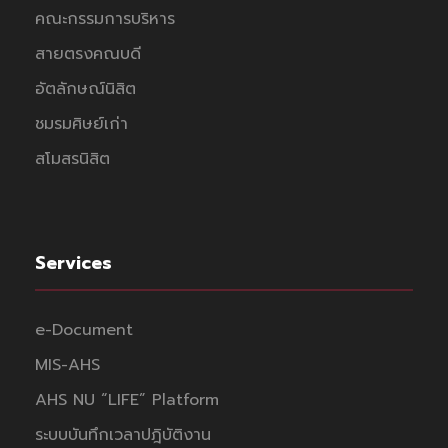
คณะกรรมการบริหาร
สายตรงคณบดี
อัตลักษณ์นิสิต
ชมรมศิษย์เก่า
สโมสรนิสิต
Services
e-Document
MIS-AHS
AHS NU “LIFE” Platform
ระบบบันทึกเวลาปฎิบัติงาน