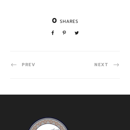
0
SHARES
PREV
NEXT