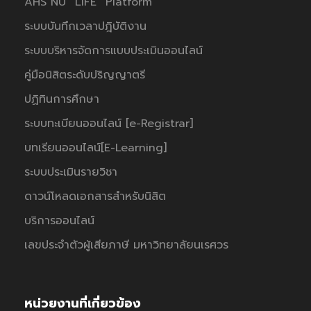
AHS NU “LIFE” Platform
ระบบบันทึกเวลาปฎิบัติงาน
ระบบบริหารจัดการแบบประเมินออนไลน์
คู่มือนิสิตระดับปริญญาตรี
ปฏิทินการศึกษา
ระบบทะเบียนออนไลน์ [e-Registrar]
บทเรียนออนไลน์[E-Learning]
ระบบประเมินรายวิชา
ดาวน์โหลดเอกสารสำหรับนิสิต
บริการออนไลน์
เลขประจำตัวผู้เสียภาษี มหาวิทยาลัยนเรศวร
หน่วยงานที่เกี่ยวข้อง