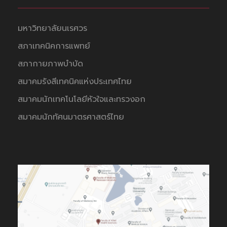
มหาวิทยาลัยนเรศวร
สภาเทคนิคการแพทย์
สภากายภาพบำบัด
สมาคมรังสีเทคนิคแห่งประเทศไทย
สมาคมนักเทคโนโลยีหัวใจและทรวงอก
สมาคมนักทัศนมาตรศาสตร์ไทย