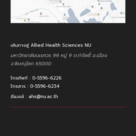
เส้นทางสู่ Allied Health Sciences NU
มหาวิทยาลัยนเรศวร 99 หมู่ 9
ต.ท่าโพธิ์ อ.เมือง
จ.พิษณุโลก
65000
โทรศัพท์ : 0-5596-6226
โทรสาร : 0-5596-6234
อีเมลล์ : ahs@nu.ac.th