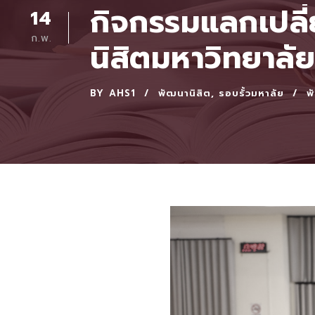
กิจกรรมแลกเปลี่
14
ก.พ.
นิสิตมหาวิทยาล
BY
AHS1
พัฒนานิสิต
,
รอบรั้วมหาลัย
พ