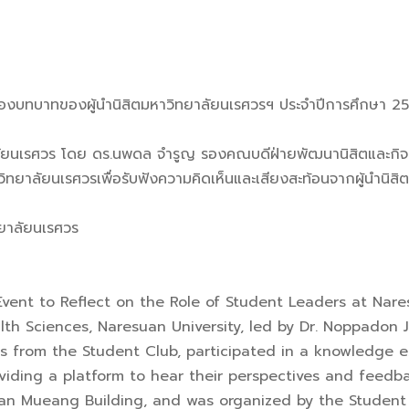
มุมมองบทบาทของผู้นำนิสิตมหาวิทยาลัยนเรศวรฯ ประจำปีการศึกษา 2
ลัยนเรศวร โดย ดร.นพดล จำรูญ รองคณบดีฝ่ายพัฒนานิสิตและกิจกรร
าวิทยาลัยนเรศวรเพื่อรับฟังความคิดเห็นและเสียงสะท้อนจากผู้นำนิ
ยาลัยนเรศวร
ent to Reflect on the Role of Student Leaders at Nare
alth Sciences, Naresuan University, led by Dr. Noppado
s from the Student Club, participated in a knowledge 
roviding a platform to hear their perspectives and feed
an Mueang Building, and was organized by the Student 