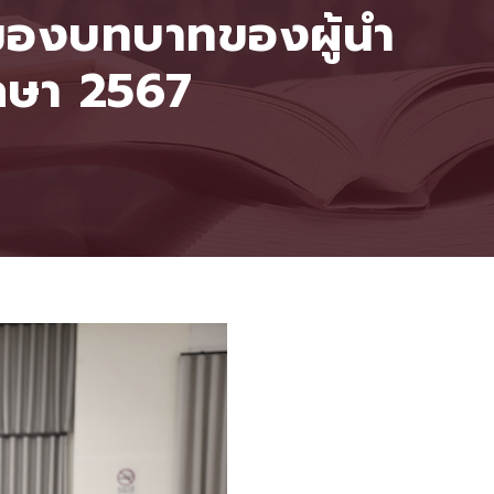
ุมมองบทบาทของผู้นำ
ึกษา 2567