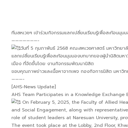
ทีมสหเวชฯ เข้าร่วมกิจกรรมแลกเปลี่ยนเรียนรู้เพื่อสะท้อน
———————-
วันที่ 5 กุมภาพันธ์ 2568 คณะสหเวชศาสตร์ มหาวิทยา
แลกเปลี่ยนเรียนรู้เพื่อสะท้อนมุมมองบทบาทของผู้นำนิสิตมห
เมือง ที่จัดขึ้นโดย งานกิจกรรมพัฒนานิสิต
ขอบคุณภาพข่าวและเนื้อหาจากเพจ กองกิจการนิสิต มหาวิท
———-
[AHS-News Update]
AHS Team Participates in a Knowledge Exchange Ev
On February 5, 2025, the Faculty of Allied He
and Social Engagement, along with representative
role of student leaders at Naresuan University, p
The event took place at the Lobby, 2nd Floor, Khw