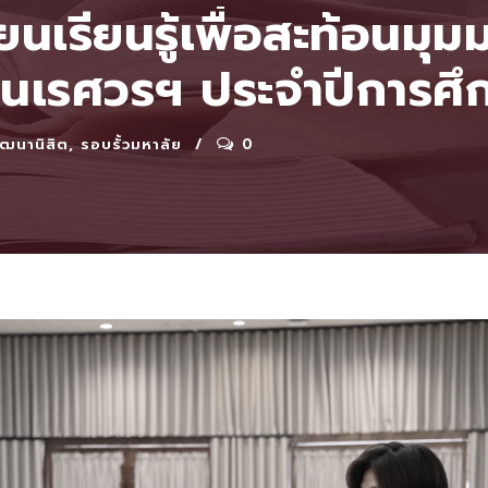
ยนเรียนรู้เพื่อสะท้อนม
ัยนเรศวรฯ ประจำปีการศ
ัฒนานิสิต
,
รอบรั้วมหาลัย
0