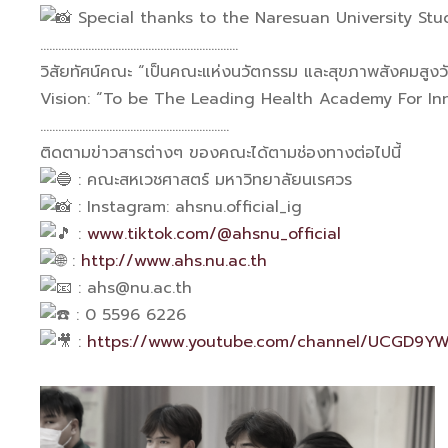
Special thanks to the Naresuan University St
…………………………………………………………
วิสัยทัศน์คณะ “เป็นคณะแห่งนวัตกรรม และสุขภาพสังคมสูง
Vision: “To be The Leading Health Academy For In
………………………………………………………
ติดตามข่าวสารต่างๆ ของคณะได้ตามช่องทางต่อไปนี้
: คณะสหเวชศาสตร์ มหาวิทยาลัยนเรศวร
: Instagram: ahsnu.official_ig
:
www.tiktok.com/@ahsnu_official
:
http://www.ahs.nu.ac.th
: ahs@nu.ac.th
: 0 5596 6226
:
https://www.youtube.com/channel/UCGD9Y