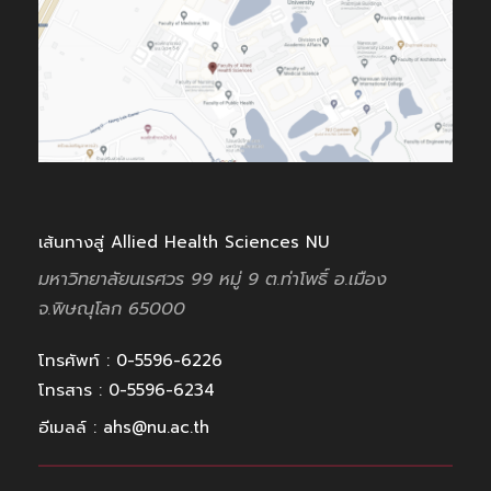
เส้นทางสู่ Allied Health Sciences NU
มหาวิทยาลัยนเรศวร 99 หมู่ 9
ต.ท่าโพธิ์ อ.เมือง
จ.พิษณุโลก
65000
โทรศัพท์ : 0-5596-6226
โทรสาร : 0-5596-6234
อีเมลล์ : ahs@nu.ac.th