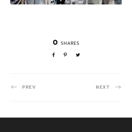
0
SHARES
PREV
NEXT