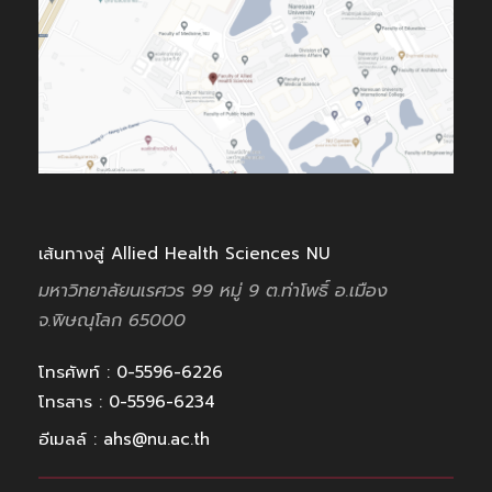
เส้นทางสู่ Allied Health Sciences NU
มหาวิทยาลัยนเรศวร 99 หมู่ 9
ต.ท่าโพธิ์ อ.เมือง
จ.พิษณุโลก
65000
โทรศัพท์ : 0-5596-6226
โทรสาร : 0-5596-6234
อีเมลล์ : ahs@nu.ac.th