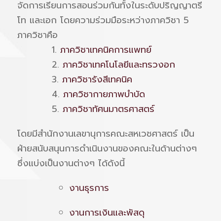
จัดการเรียนการสอนร่วมกันทั้งในระดับปริญญาตรี
โท และเอก โดยความร่วมมือระหว่างภาควิชา 5
ภาควิชาคือ
1.
ภาควิชาเทคนิคการแพทย์
2.
ภาควิชาเทคโนโลยีและทรวงอก
3.
ภาควิชารังสีเทคนิค
4.
ภาควิชากายภาพบำบัด
5.
ภาควิชาทัศนมาตรศาสตร์
โดยมี
สำนักงานเลขานุการคณะสหเวชศาสตร์
เป็น
ฝ่ายสนับสนุนการดำเนินงานของคณะในด้านต่างๆ
ซึ่งแบ่งเป็นงานต่างๆ ได้ดังนี้
งานธุรการ
งานการเงินและพัสดุ