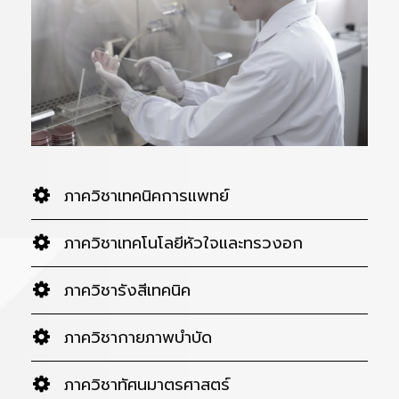
ภาควิชาเทคนิคการแพทย์
ภาควิชาเทคโนโลยีหัวใจและทรวงอก
ภาควิชารังสีเทคนิค
ภาควิชากายภาพบำบัด
ภาควิชาทัศนมาตรศาสตร์