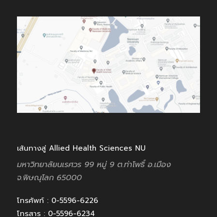
เส้นทางสู่ Allied Health Sciences NU
มหาวิทยาลัยนเรศวร 99 หมู่ 9
ต.ท่าโพธิ์ อ.เมือง
จ.พิษณุโลก
65000
โทรศัพท์ : 0-5596-6226
โทรสาร : 0-5596-6234