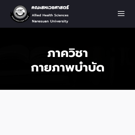
ภาควิชา
กายภาพบำบัด