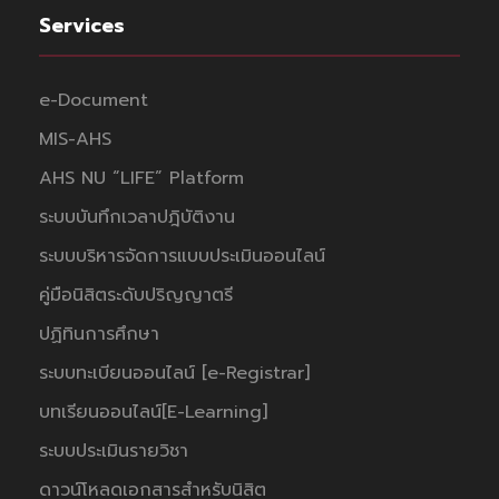
Services
e-Document
MIS-AHS
AHS NU “LIFE” Platform
ระบบบันทึกเวลาปฎิบัติงาน
ระบบบริหารจัดการแบบประเมินออนไลน์
คู่มือนิสิตระดับปริญญาตรี
ปฏิทินการศึกษา
ระบบทะเบียนออนไลน์ [e-Registrar]
บทเรียนออนไลน์[E-Learning]
ระบบประเมินรายวิชา
ดาวน์โหลดเอกสารสำหรับนิสิต