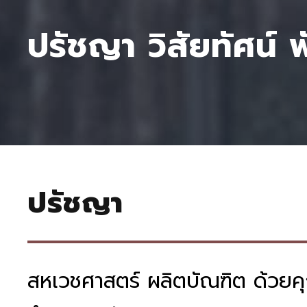
ปรัชญา วิสัยทัศน์ 
ปรัชญา
สหเวชศาสตร์ ผลิตบัณฑิต ด้วยคุณ