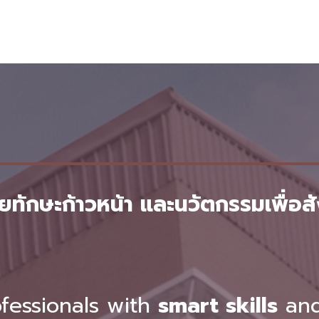
ักษะก้าวหน้า และนวัตกรรมเพื่อสัง
ofessionals with
smart skills
and