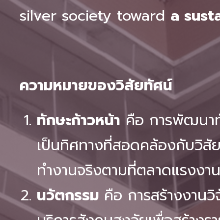
silver society toward
a sust
ความหมายของวิสัยทัศน์
ทักษะก้าวหน้า
คือ การพัฒนาทั
เป็นทิศทางที่สอดคล้องกับวิสัย
ทำงานจริงตามที่ตลาดแรงงานต
นวัตกรรม
คือ การสร้างงานวิ