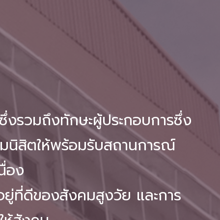
่งรวมถึงทักษะผู้ประกอบการซึ่ง
ียมนิสิตให้พร้อมรับสถานการณ์
ื่อง
ยู่ที่ดีของสังคมสูงวัย และการ