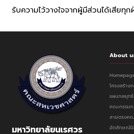
รับความไว้วางใจจากผู้มีส่วนได้เสียทุก
About u
Homepag
โครงสร้างก
แผนกลยุทธ์
คณะกรรมกา
สายตรงคณ
มหาวิทยาลัยนเรศวร
อัตลักษณ์นิ