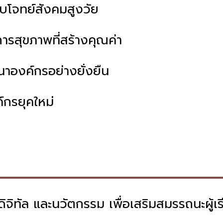
อบโจทย์สังคมสูงวัย
ารสุขภาพที่สร้างคุณค่า
าองค์กรอย่างยั่งยืน
์กรยุคใหม่
 ดิจิทัล และนวัตกรรม เพื่อเสริมสมรรถนะผู