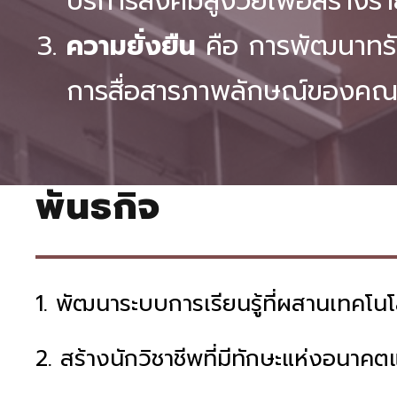
บริการสังคมสูงวัยเพื่อสร้างราย
ความยั่งยืน
คือ การพัฒนาทรั
การสื่อสารภาพลักษณ์ของคณะ
พันธกิจ
1. พัฒนาระบบการเรียนรู้ที่ผสานเทคโน
2. สร้างนักวิชาชีพที่มีทักษะแห่งอนา