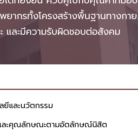
ได้ที่ยั่งยืน ควบคู่ไปกับคุณค่าที่มอ
พยากรทั้งโครงสร้างพื้นฐานทางกาย
 และมีความรับผิดชอบต่อสังคม
โลยีและนวัตกรรม
คตและคุณลักษณะตามอัตลักษณ์นิสิต