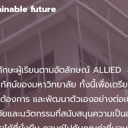
ainable future
กษะผู้เรียนตามอัตลักษณ์ ALLIED ซึ
ทัศน์ของมหาวิทยาลัย ทั้งนี้เพื่อเตร
้องการ และพัฒนาตัวเองอย่างต่อเน
จัยและนวัตกรรมที่สนับสนุนความเป็นอ