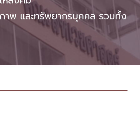
บให้สังคม
ภาพ และทรัพยากรบุคคล รวมทั้ง