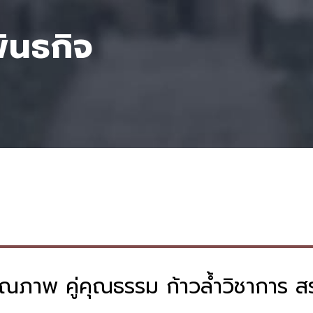
พันธกิจ
ภาพ คู่คุณธรรม ก้าวล้ำวิชาการ สรร