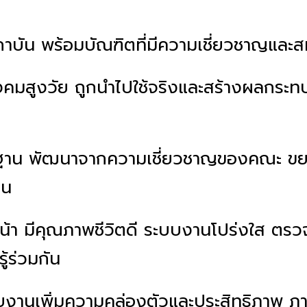
สถาบัน พร้อมบัณฑิตที่มีความเชี่ยวชาญและ
งคมสูงวัย ถูกนำไปใช้จริงและสร้างผลกระทบ
าตรฐาน พัฒนาจากความเชี่ยวชาญของคณะ ขยาย
ืน
้า มีคุณภาพชีวิตดี ระบบงานโปร่งใส ตรว
้ร่วมกัน
บงานเพิ่มความคล่องตัวและประสิทธิภาพ ภาพล