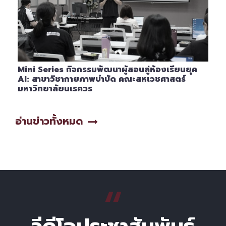
Mini Series กิจกรรมพัฒนาผู้สอนสู่ห้องเรียนยุค
AI: สาขาวิชากายภาพบำบัด คณะสหเวชศาสตร์
มหาวิทยาลัยนเรศวร
อ่านข่าวทั้งหมด
“