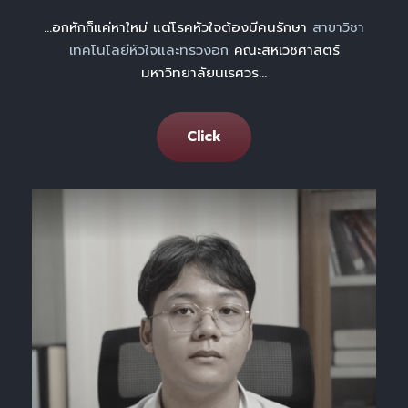
…อกหักก็แค่หาใหม่ แต่โรคหัวใจต้องมีคนรักษา
สาขาวิชา
เทคโนโลยีหัวใจและทรวงอก
คณะสหเวชศาสตร์
มหาวิทยาลัยนเรศวร…
Click