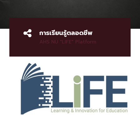
การเรียนรู้ตลอดชีพ
AHS NU "LIFE" Platform