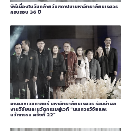
พิธีเนื่องในวันคล้ายวันสถาปนามหาวิทยาลัยนเรศวร
ครบรอบ 36 ปี
คณะสหเวชศาสตร์ มหาวิทยาลัยนเรศวร ร่วมนำผล
งานวิจัยและนวัตกรรมสู่เวที “นเรศวรวิจัยและ
นวัตกรรม ครั้งที่ 22”