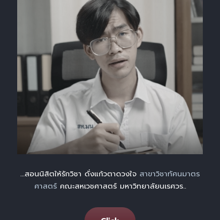
…สอนนิสิตให้รักวิชา ดั่งแก้วตาดวงใจ
สาขาวิชาทัศนมาตร
ศาสตร์
คณะสหเวชศาสตร์ มหาวิทยาลัยนเรศวร..