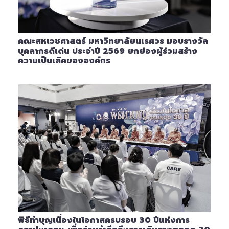
คณะสหเวชศาสตร์ มหาวิทยาลัยนเรศวร มอบรางวัล
บุคลากรดีเด่น ประจำปี 2569 ยกย่องผู้ร่วมสร้าง
ความเป็นเลิศขององค์กร
พิธีทำบุญเนื่องในโอกาสครบรอบ 30 ปีแห่งการ