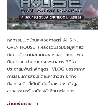
กิจกรรมเปิดบ้านสหเวชศาสตร์ AHS NU
OPEN HOUSE แหล่งรวบรวมข้อมูลเกี่ยว
กับการศึกษาต่อในคณะสหเวชศาสตร์ พบ
กับการแนะนำคณะสหเวชศาสตร์ วีดีโอ
ประชาสัมพันธ์หลักสูตร VLOG บรรยากาศ
การเรียนการสอนแต่ละสาขาวิชา อีกทั้ง
กิจกรรมดีๆที่เกิดขึ้นในรั้วสหเวชฯ ข้อมูล
ข่าวสารการรับสมัครเข้าศึกษาต่อ ฯลฯ…
อ่านเพิ่มเติม