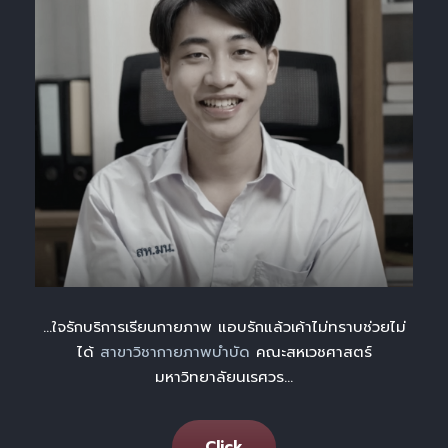
…
ใจรักบริการเรียนกายภาพ แอบรักแล้วเค้าไม่ทราบช่วยไม่
ได้
สาขาวิชากายภาพบำบัด
คณะสหเวชศาสตร์
มหาวิทยาลัยนเรศวร…
Click