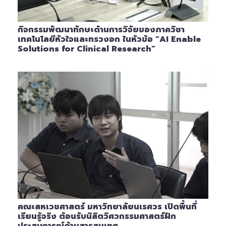
กิจกรรมพัฒนาทักษะด้านการวิจัยของภาควิชา
เทคโนโลยีหัวใจและทรวงอก ในหัวข้อ “AI Enable
Solutions for Clinical Research”
คณะสหเวชศาสตร์ มหาวิทยาลัยนเรศวร เปิดพื้นที่
เรียนรู้จริง ต้อนรับนิสิตวิศวกรรมศาสตร์ฝึก